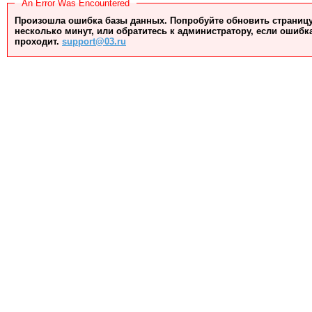
An Error Was Encountered
Произошла ошибка базы данных. Попробуйте обновить страницу
несколько минут, или обратитесь к администратору, если ошибк
проходит.
support@03.ru