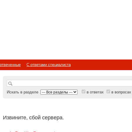
отвеченные
С ответами специалиста
Искать в разделе
в ответах
в вопросах
Извините, сбой сервера.