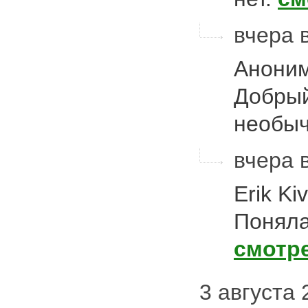
вчера 
Аноним
Добрый
необы
вчера 
Erik Ki
Поняла
смотр
3 августа 