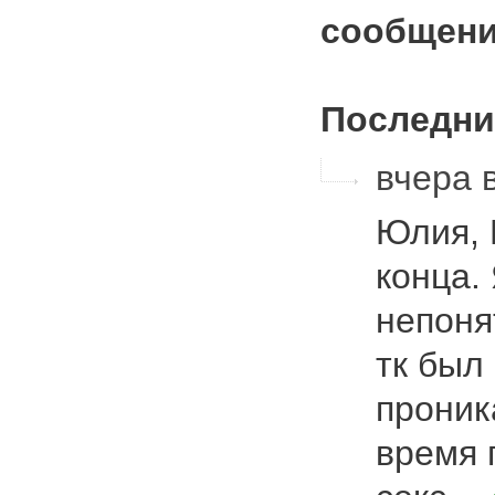
сообщени
Последни
вчера 
Юлия, 
конца.
непоня
тк был
проник
время 