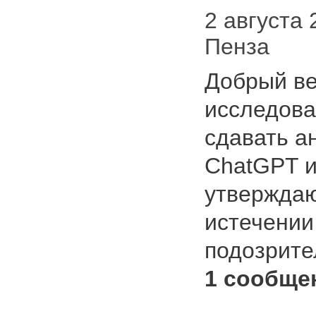
2 августа 2
Пенза
Добрый ве
исследова
сдавать а
ChatGPT и
утверждаю
истечении
подозрит
1 сообще