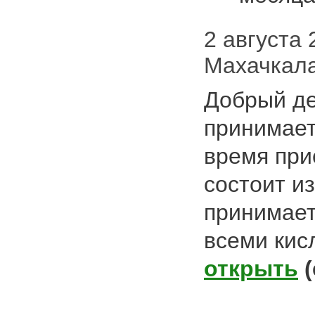
2 августа 2
Махачкал
Добрый де
принимает
время при
состоит и
принимает
всеми кис
открыть