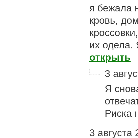
я бежала 
кровь, до
кроссовки
их одела.
открыть
3 авгус
Я снов
отвеча
Риска 
3 августа 