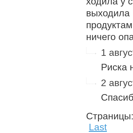
ходила у 
выходила 
продуктам
ничего оп
1 авгус
Риска 
2 авгус
Спаси
Страниц
Last