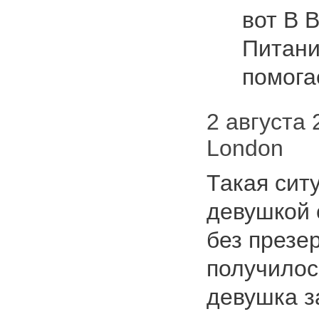
вот В 
Питани
помога
2 августа 
London
Такая сит
девушкой 
без презе
получилос
девушка з