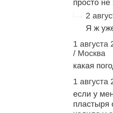
просто н
2 авгус
Я ж уж
1 августа 
/ Москва
какая пог
1 августа 
если у ме
пластыря с