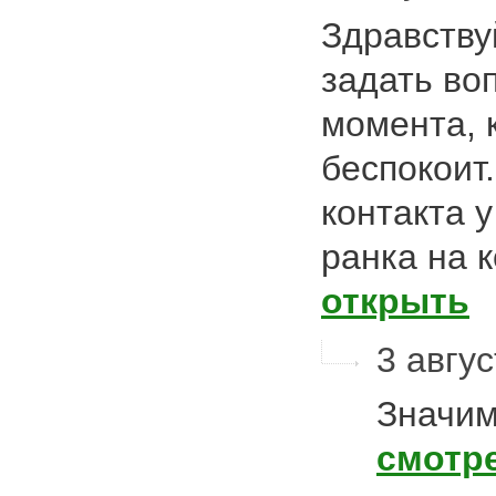
Здравству
задать во
момента, 
беспокоит
контакта 
ранка на 
открыть
3 авгус
Значим
смотр