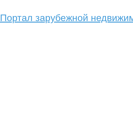
Портал зарубежной недвижим