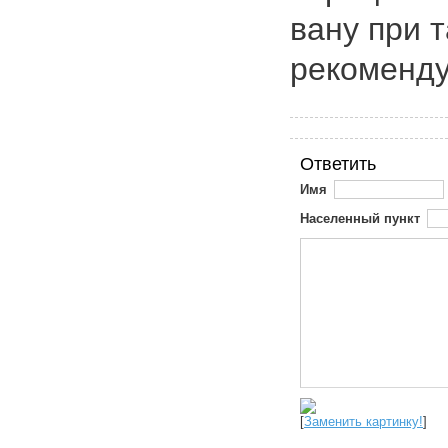
вану при 
рекоменд
Ответить
Имя
Населенный пункт
[
Заменить картинку!
]