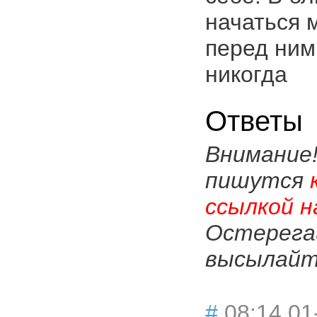
начаться 
перед ним
никогда
Ответы
Внимание
пишутся
ссылкой н
Остерега
высылайте
#
08:14 01