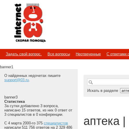
Internet
Скорая помощь
Задать свой вопрос.
Все вопросы
Неотвеченные
С ответами 
banner1
О найденных недочетах пишите
support@03.ru
.
Искать в разделе
banner3
Статистика
За сутки добавлено 3 вопроса,
написано 15 ответов, из них 0 ответ от
3 специалистов в 0 конференции.
аптека | 
С 4 марта 2000-го 375
специалистов
написали 511 756 ответов на 2 329 486