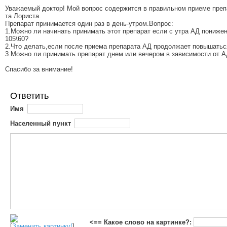
Уважаемый доктор! Мой вопрос содержится в правильном приеме преп
та Лориста.
Препарат принимается один раз в день-утром.Вопрос:
1.Можно ли начинать принимать этот препарат если с утра АД пониже
105\60?
2.Что делать,если после приема препарата АД продолжает повышатьс
3.Можно ли принимать препарат днем или вечером в зависимости от 
Спасибо за внимание!
Ответить
Имя
Населенный пункт
<== Какое слово на картинке?:
[
Заменить картинку!
]