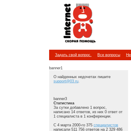
Internet
Скорая помощь
Задать свой вопрос.
Все вопросы
Не
banner1
О найденных недочетах пишите
support@03.ru
.
banner3
Статистика
За сутки добавлено 1 вопрос,
написано 14 ответов, из них 0 ответ от
1 специалиста в 1 конференции.
С 4 марта 2000-го 375
специалистов
написали 511 756 ответов на 2 329 486