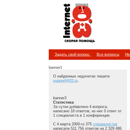
Internet
Скорая помощь
Задать свой вопрос.
Все вопросы
Не
banner1
О найденных недочетах пишите
support@03.ru
.
banner3
Статистика
За сутки добавлено 4 вопроса,
написано 18 ответов, из них 0 ответ от
1 специалиста в 1 конференции.
С 4 марта 2000-го 375
специалистов
написали 511 756 ответов на 2 329 486