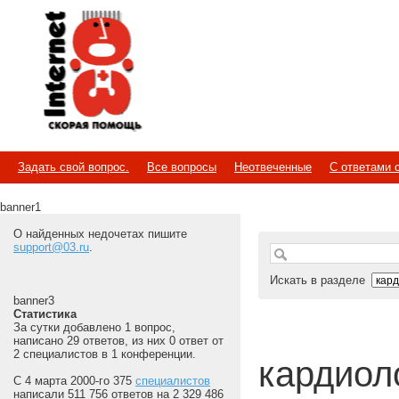
Internet
Скорая помощь
Задать свой вопрос.
Все вопросы
Неотвеченные
С ответами 
banner1
О найденных недочетах пишите
support@03.ru
.
Искать в разделе
banner3
Статистика
За сутки добавлено 1 вопрос,
написано 29 ответов, из них 0 ответ от
2 специалистов в 1 конференции.
кардиоло
С 4 марта 2000-го 375
специалистов
написали 511 756 ответов на 2 329 486