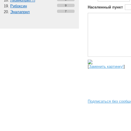
Лизиноприл Н
Рибоксин
9
Населенный пункт
Эналаприл
7
[
Заменить картинку!
]
Подписаться без сообщ