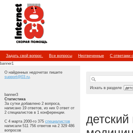
Internet
Скорая помощь
Задать свой вопрос.
Все вопросы
Неотвеченные
С ответами 
banner1
О найденных недочетах пишите
support@03.ru
.
Искать в разделе
banner3
Статистика
За сутки добавлено 2 вопроса,
написано 19 ответов, из них 0 ответ от
2 специалистов в 1 конференции.
детский 
С 4 марта 2000-го 375
специалистов
написали 511 756 ответов на 2 329 486
медицин
вопросов