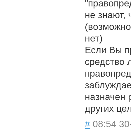
"правопре
не знают, 
(возможно
нет)
Если Вы п
средство 
правопред
заблуждае
назначен 
других це
#
08:54 30