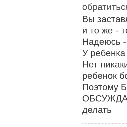
обратитьс
Вы застав
и то же - 
Надеюсь -
У ребенка
Нет никак
ребенок б
Поэтому
ОБСУЖДАТЬ
делать