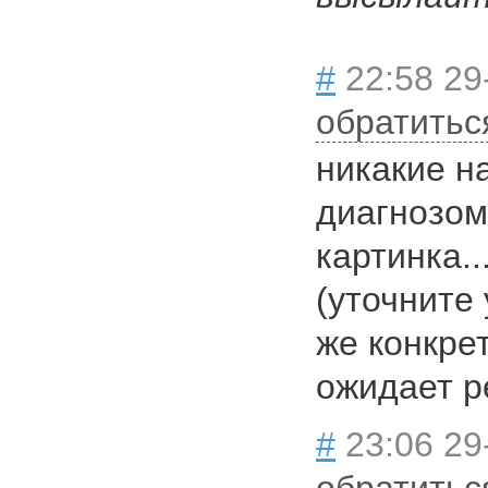
#
22:58 29
обратитьс
никакие н
диагнозом
картинка..
(уточните 
же конкрет
ожидает р
#
23:06 29