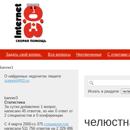
Internet
Скорая помощь
Задать свой вопрос.
Все вопросы
Неотвеченные
С ответами 
banner1
О найденных недочетах пишите
support@03.ru
.
Искать в разделе
banner3
Статистика
За сутки добавлено 1 вопрос,
написано 45 ответов, из них 0 ответ от
2 специалистов в 0 конференции.
челюстна
С 4 марта 2000-го 375
специалистов
написали 511 756 ответов на 2 329 486