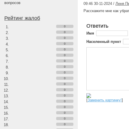
вопросов
09:46 30-11-2024 /
Леня П
Расскажите мне как убрат
Рейтинг жалоб
Ответить
0
0
Имя
0
Населенный пункт
0
0
0
0
0
0
0
0
0
0
[
Заменить картинку!
]
0
0
0
0
0