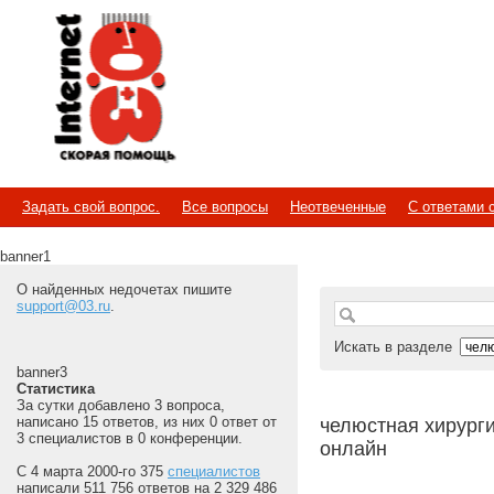
Internet
Скорая помощь
Задать свой вопрос.
Все вопросы
Неотвеченные
С ответами 
banner1
О найденных недочетах пишите
support@03.ru
.
Искать в разделе
banner3
Статистика
За сутки добавлено 3 вопроса,
написано 15 ответов, из них 0 ответ от
челюстная хирурги
3 специалистов в 0 конференции.
онлайн
С 4 марта 2000-го 375
специалистов
написали 511 756 ответов на 2 329 486