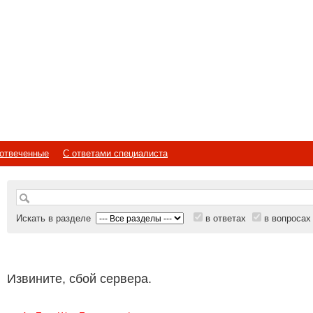
отвеченные
С ответами специалиста
Искать в разделе
в ответах
в вопросах
Извините, сбой сервера.