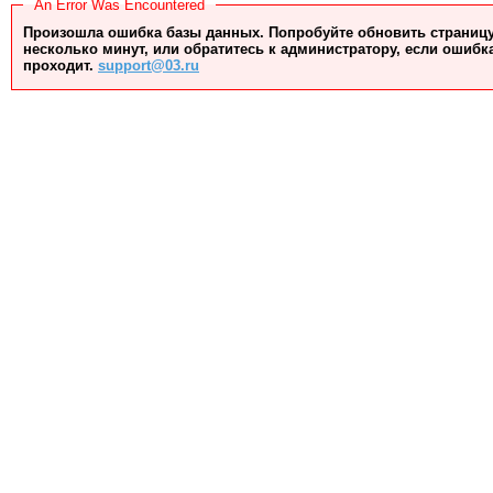
An Error Was Encountered
Произошла ошибка базы данных. Попробуйте обновить страницу
несколько минут, или обратитесь к администратору, если ошибк
проходит.
support@03.ru