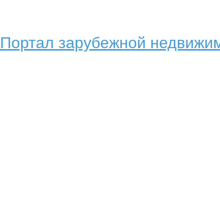
Портал зарубежной недвижим