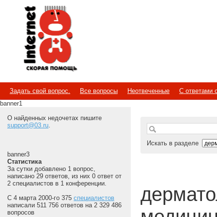
Internet
Скорая помощь
Задать свой вопрос.
Все вопросы
Неотвеченные
С ответами 
banner1
О найденных недочетах пишите
support@03.ru
.
Искать в разделе
banner3
Статистика
За сутки добавлено 1 вопрос,
написано 29 ответов, из них 0 ответ от
2 специалистов в 1 конференции.
дерматол
С 4 марта 2000-го 375
специалистов
написали 511 756 ответов на 2 329 486
медицин
вопросов