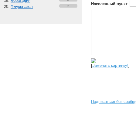
Лоратадин
Населенный пункт
Флуконазол
2
[
Заменить картинку!
]
Подписаться без сообщ