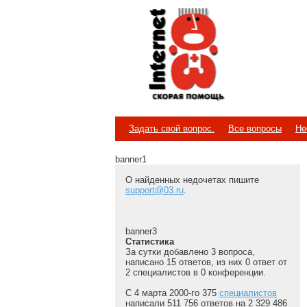
Internet
Скорая помощь
Задать свой вопрос.
Все вопросы
Не
banner1
О найденных недочетах пишите
support@03.ru
.
banner3
Статистика
За сутки добавлено 3 вопроса,
написано 15 ответов, из них 0 ответ от
2 специалистов в 0 конференции.
С 4 марта 2000-го 375
специалистов
написали 511 756 ответов на 2 329 486