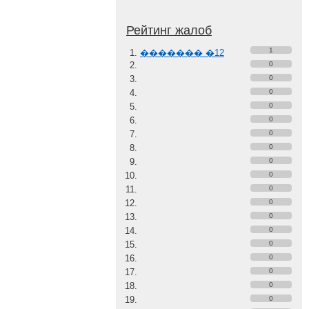
Рейтинг жалоб
1
������� �12
0
0
0
0
0
0
0
0
0
0
0
0
0
0
0
0
0
0