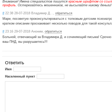
Внимание! Имена специалистов пишутся
красным шрифтом со ссылк
профиль
. Остерегайтесь мошенников, не высылайте никому деньги!
#
22:38 28-07-2018 Владимир Д…,
обратиться
Мари, посоветую проконсультироваться с толковым детским психиатр
кратком описании проскакивает несколько поводов для такой консульт
#
23:16 29-07-2018 Аноним,
обратиться
Больной, отвечающий за Владимира Д. и сочиняющий письма! Срочно 
ваш ПНД, вы разрушаетесь!!!
Ответить
Имя
Населенный пункт