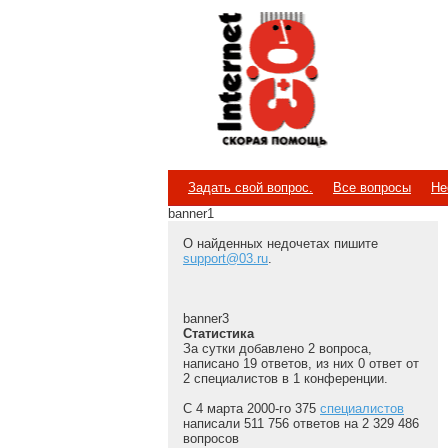
Internet
Скорая помощь
Задать свой вопрос.
Все вопросы
Не
banner1
О найденных недочетах пишите
support@03.ru
.
banner3
Статистика
За сутки добавлено 2 вопроса,
написано 19 ответов, из них 0 ответ от
2 специалистов в 1 конференции.
С 4 марта 2000-го 375
специалистов
написали 511 756 ответов на 2 329 486
вопросов