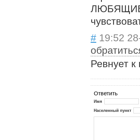
ЛЮБЯЩИЕ.
чувствова
#
19:52 28
обратитьс
Ревнует к
Ответить
Имя
Населенный пункт