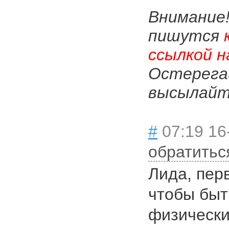
Внимание
пишутся
ссылкой н
Остерега
высылайте
#
07:19 16
обратитьс
Лида, перв
чтобы быт
физически