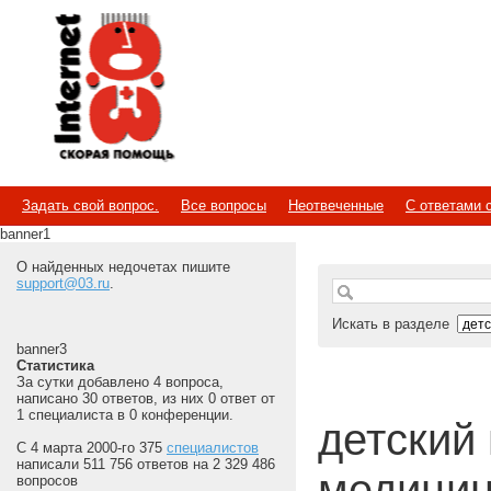
Internet
Скорая помощь
Задать свой вопрос.
Все вопросы
Неотвеченные
С ответами 
banner1
О найденных недочетах пишите
support@03.ru
.
Искать в разделе
banner3
Статистика
За сутки добавлено 4 вопроса,
написано 30 ответов, из них 0 ответ от
1 специалиста в 0 конференции.
детский 
С 4 марта 2000-го 375
специалистов
написали 511 756 ответов на 2 329 486
медицин
вопросов