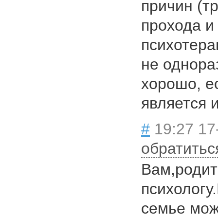
причин (т
прохода и 
психотерап
не однора
хорошо, е
является 
#
19:27 17
обратитьс
Вам,родит
психологу
семье мож