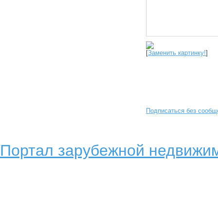
[
Заменить картинку!
]
Подписаться без сообщ
Портал зарубежной недвижим