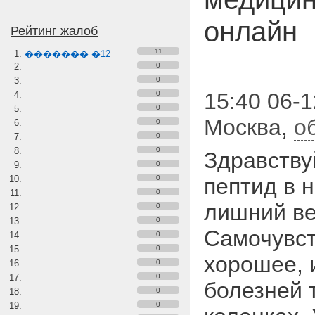
онлайн
Рейтинг жалоб
11
������� �12
0
0
15:40 06-1
0
0
Москва
,
о
0
0
0
Здравствуй
0
0
пептид в 
0
лишний вес
0
0
Самочувст
0
0
хорошее, 
0
0
болезней 
0
0