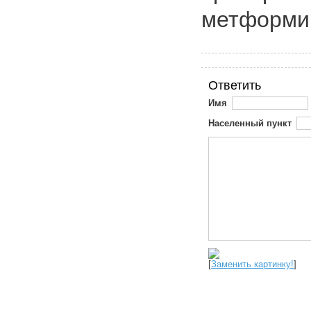
метформи
Ответить
Имя
Населенный пункт
[
Заменить картинку!
]