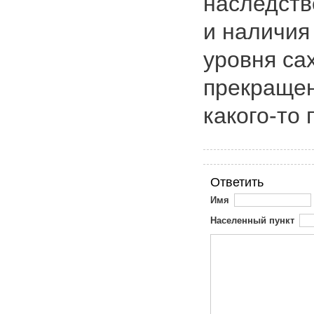
наследств
и наличия
уровня са
прекращен
какого-то 
Ответить
Имя
Населенный пункт