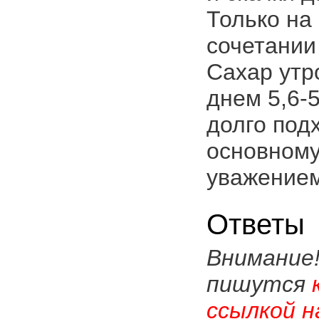
Только на
сочетании
Сахар утр
днем 5,6-5
долго под
основному
уважением
Ответы
Внимание
пишутся
ссылкой н