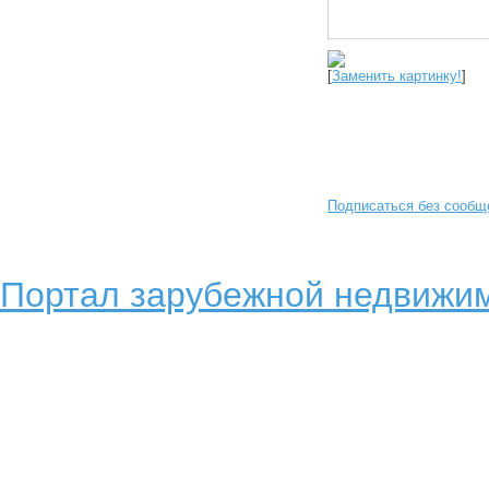
[
Заменить картинку!
]
Подписаться без сообщ
Портал зарубежной недвижим