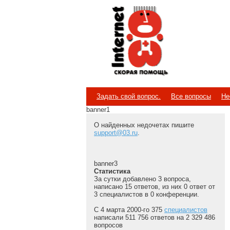
Internet
Скорая помощь
Задать свой вопрос.
Все вопросы
Не
banner1
О найденных недочетах пишите
support@03.ru
.
banner3
Статистика
За сутки добавлено 3 вопроса,
написано 15 ответов, из них 0 ответ от
3 специалистов в 0 конференции.
С 4 марта 2000-го 375
специалистов
написали 511 756 ответов на 2 329 486
вопросов