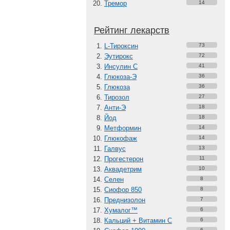
Тремор
14
Рейтинг лекарств
L-Тироксин
73
Эутирокс
72
Инсулин С
41
Глюкоза-Э
36
Глюкоза
36
Тирозол
27
Анти-Э
18
Йод
18
Метформин
14
Глюкофаж
14
Галвус
13
Прогестерон
11
Аквадетрим
10
Селен
8
Сиофор 850
8
Преднизолон
7
Хумалог™
6
Кальций + Витамин C
6
6