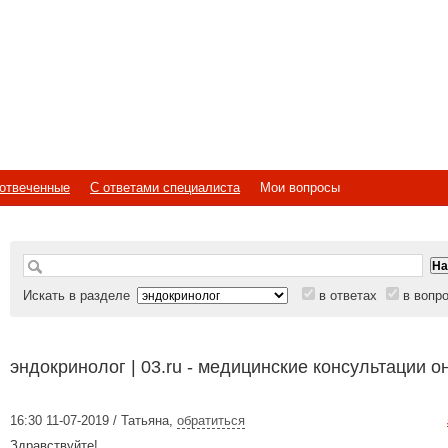
отвеченные
С ответами специалиста
Мои вопросы
Искать в разделе
в ответах
в вопр
эндокринолог | 03.ru - медицинские консультации о
16:30 11-07-2019 / Татьяна
,
обратиться
Здравствуйте!