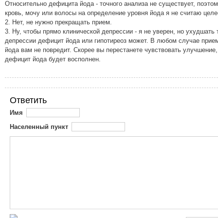
Относительно дефицита йода - точного анализа не существует, поэто
кровь, мочу или волосы на определение уровня йода я не считаю цел
2. Нет, не нужно прекращать прием.
3. Ну, чтобы прямо клинической депрессии - я не уверен, но ухудшать 
депрессии дефицит йода или гипотиреоз может. В любом случае прие
йода вам не повредит. Скорее вы перестанете чувствовать улучшение,
дефицит йода будет восполнен.
Ответить
Имя
Населенный пункт