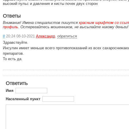
высокий пульс и давления и кисты почек двух сторон
Ответы
Внимание! Имена специалистов пишутся
красным шрифтом со ссылк
профиль
. Остерегайтесь мошенников, не высылайте никому деньги!
#
20:24 08-10-2021
Александр
,
обратиться
Здравствуйте.
Инсулин имеет меньше всего противопоказаний из всех сахароснижа
препаратов.
То есть да.
Ответить
Имя
Населенный пункт