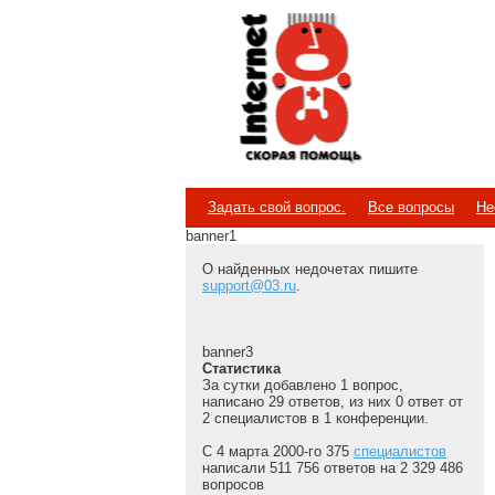
Internet
Скорая помощь
Задать свой вопрос.
Все вопросы
Не
banner1
О найденных недочетах пишите
support@03.ru
.
banner3
Статистика
За сутки добавлено 1 вопрос,
написано 29 ответов, из них 0 ответ от
2 специалистов в 1 конференции.
С 4 марта 2000-го 375
специалистов
написали 511 756 ответов на 2 329 486
вопросов