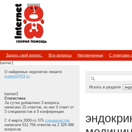
Internet
Скорая помощь
Задать свой вопрос.
Все вопросы
Неотвеченные
С ответами 
banner1
О найденных недочетах пишите
support@03.ru
.
Искать в разделе
banner3
Статистика
За сутки добавлено 3 вопроса,
написано 15 ответов, из них 0 ответ от
3 специалистов в 0 конференции.
эндокрин
С 4 марта 2000-го 375
специалистов
написали 511 756 ответов на 2 329 486
медицин
вопросов