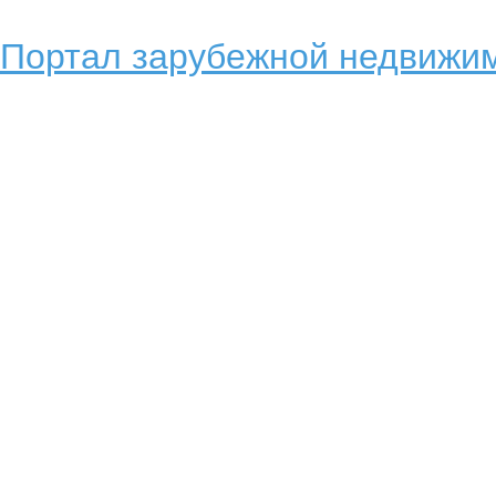
Портал зарубежной недвижим