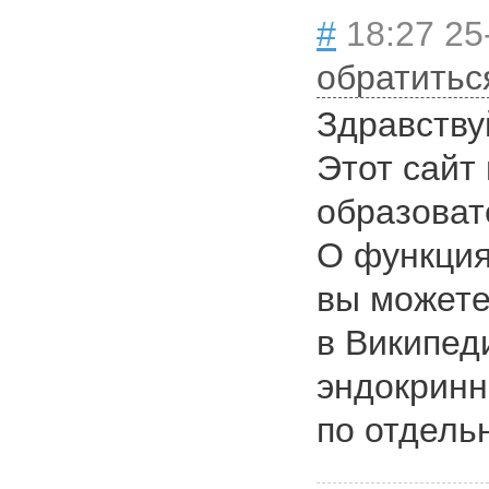
#
18:27 25
обратитьс
Здравству
Этот сайт
образоват
О функция
вы можете
в Википеди
эндокринн
по отдель