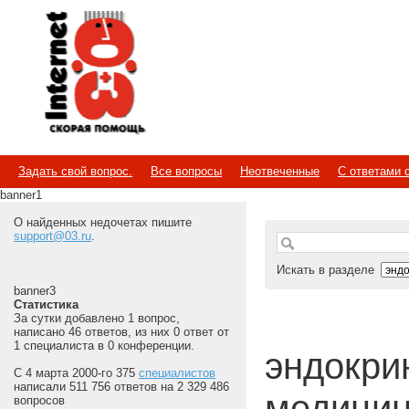
Internet
Скорая помощь
Задать свой вопрос.
Все вопросы
Неотвеченные
С ответами 
banner1
О найденных недочетах пишите
support@03.ru
.
Искать в разделе
banner3
Статистика
За сутки добавлено 1 вопрос,
написано 46 ответов, из них 0 ответ от
1 специалиста в 0 конференции.
эндокрин
С 4 марта 2000-го 375
специалистов
написали 511 756 ответов на 2 329 486
медицин
вопросов