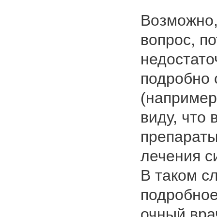
Возможно,
вопрос, по
недостато
подробно
(например
виду, что
препараты
лечения с
В таком с
подробное
очный вра