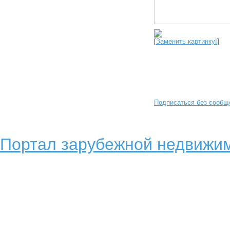
[
Заменить картинку!
]
Подписаться без сообщ
Портал зарубежной недвижим