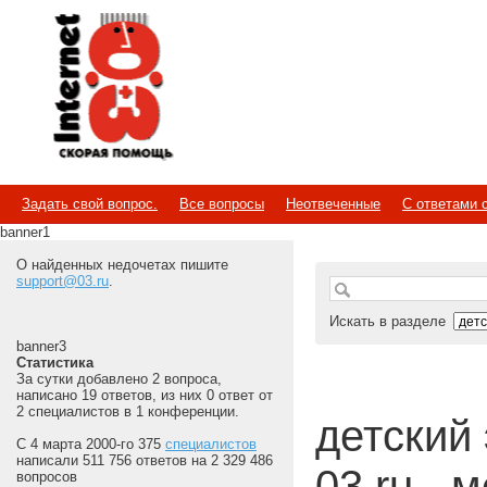
Internet
Скорая помощь
Задать свой вопрос.
Все вопросы
Неотвеченные
С ответами 
banner1
О найденных недочетах пишите
support@03.ru
.
Искать в разделе
banner3
Статистика
За сутки добавлено 2 вопроса,
написано 19 ответов, из них 0 ответ от
2 специалистов в 1 конференции.
детский 
С 4 марта 2000-го 375
специалистов
написали 511 756 ответов на 2 329 486
03.ru - 
вопросов