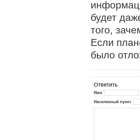
информаци
будет даже
того, зач
Если план
было отло
Ответить
Имя
Населенный пункт