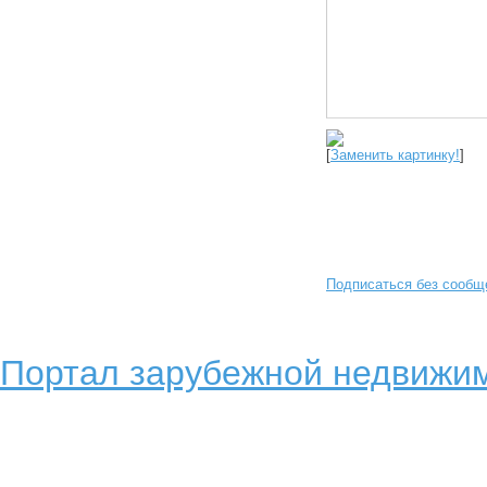
[
Заменить картинку!
]
Подписаться без сообщ
Портал зарубежной недвижим