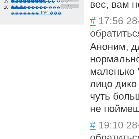
� �������
����������� ���
вес, вам н
��-10
18
���������-������
������� 10%-���
#
17:56 28
обратитьс
Аноним, д
нормально
маленько "
лицо дико
чуть боль
не поймеш
#
19:10 28
обратитьс