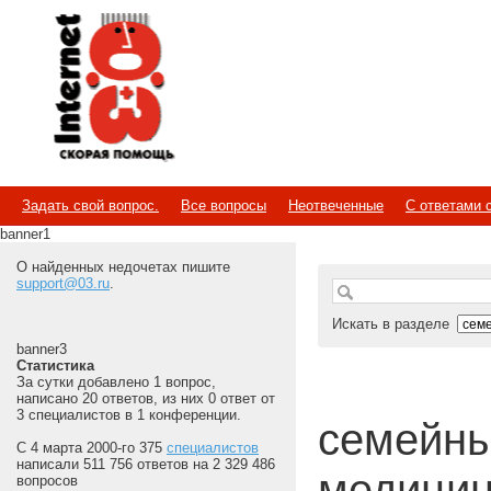
Internet
Скорая помощь
Задать свой вопрос.
Все вопросы
Неотвеченные
С ответами 
banner1
О найденных недочетах пишите
support@03.ru
.
Искать в разделе
banner3
Статистика
За сутки добавлено 1 вопрос,
написано 20 ответов, из них 0 ответ от
3 специалистов в 1 конференции.
семейный
С 4 марта 2000-го 375
специалистов
написали 511 756 ответов на 2 329 486
медицин
вопросов