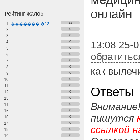
онлайн
Рейтинг жалоб
11
������� �12
0
0
13:08 25-0
0
0
обратитьс
0
0
0
как вылеч
0
0
0
Ответы
0
0
Внимание
0
0
пишутся
0
0
ссылкой н
0
0