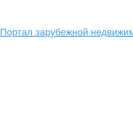
Портал зарубежной недвижим