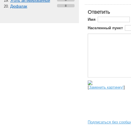
Уголь активированный
Дюфалак
8
Ответить
Имя
Населенный пункт
[
Заменить картинку!
]
Подписаться без сообщ