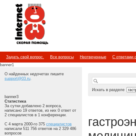
Internet
Скорая помощь
Задать свой вопрос.
Все вопросы
Неотвеченные
С ответами 
banner1
О найденных недочетах пишите
support@03.ru
.
Искать в разделе
banner3
Статистика
За сутки добавлено 2 вопроса,
написано 19 ответов, из них 0 ответ от
2 специалистов в 1 конференции.
гастроэн
С 4 марта 2000-го 375
специалистов
написали 511 756 ответов на 2 329 486
медицин
вопросов