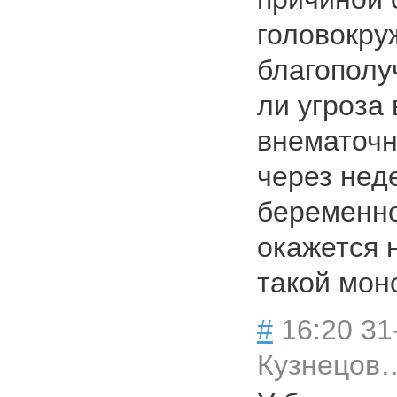
головокру
благополу
ли угроза
внематочн
через нед
беременно
окажется 
такой мон
#
16:20 31
Кузнецов