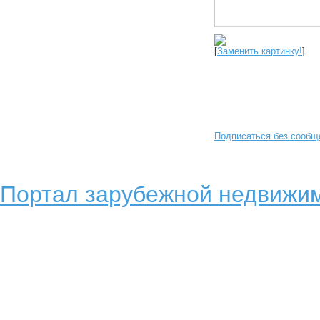
[
Заменить картинку!
]
Подписаться без сообщ
Портал зарубежной недвижим