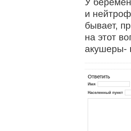
У беремен
и нейтроф
бывает, п
на этот в
акушеры- 
Ответить
Имя
Населенный пункт