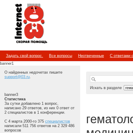
Internet
Скорая помощь
Задать свой вопрос.
Все вопросы
Неотвеченные
С ответами 
banner1
О найденных недочетах пишите
support@03.ru
.
Искать в разделе
banner3
Статистика
За сутки добавлено 1 вопрос,
написано 29 ответов, из них 0 ответ от
2 специалистов в 1 конференции.
гематолог
С 4 марта 2000-го 375
специалистов
написали 511 756 ответов на 2 329 486
медицин
вопросов