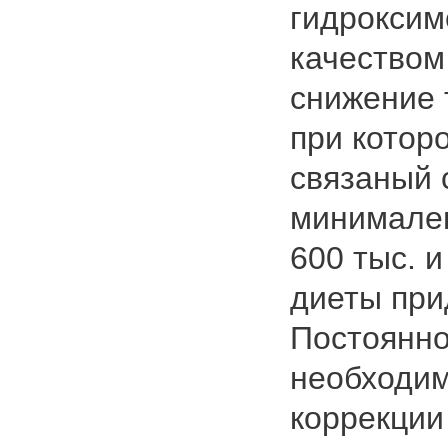
гидроксим
качеством
снижение 
при котор
связаный 
минимален
600 тыс. 
диеты при
Постоянн
необходим
коррекции