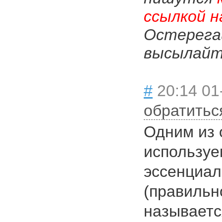
ссылкой н
Остерега
высылайте
#
20:14 01
обратитьс
Одним из 
используе
эссенциал
(правильн
называетс