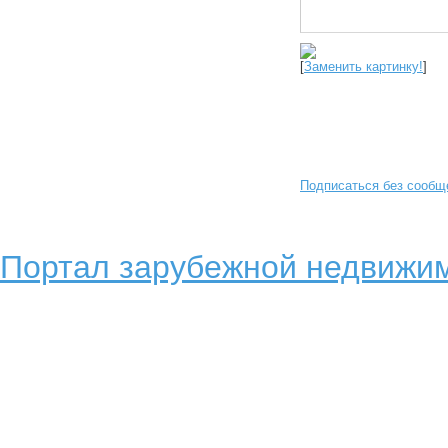
[
Заменить картинку!
]
Подписаться без сообщ
Портал зарубежной недвижим