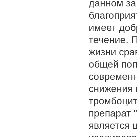
данном за
благоприя
имеет доб
течение. 
жизни сра
общей поп
современн
снижения 
тромбоцит
препарат 
является 