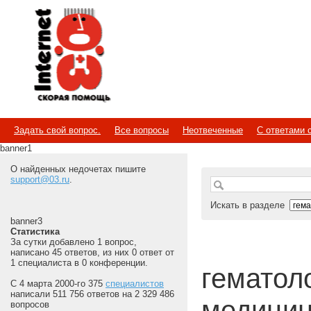
Internet
Скорая помощь
Задать свой вопрос.
Все вопросы
Неотвеченные
С ответами 
banner1
О найденных недочетах пишите
support@03.ru
.
Искать в разделе
banner3
Статистика
За сутки добавлено 1 вопрос,
написано 45 ответов, из них 0 ответ от
1 специалиста в 0 конференции.
гематолог
С 4 марта 2000-го 375
специалистов
написали 511 756 ответов на 2 329 486
медицин
вопросов