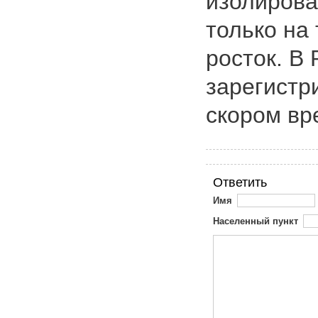
изолирова
только на
росток. В 
зарегистр
скором вр
Ответить
Имя
Населенный пункт