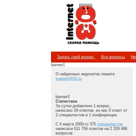
Internet
Скорая помощь
Задать свой вопрос.
Все вопросы
Не
banner1
О найденных недочетах пишите
support@03.ru
.
banner3
Статистика
За сутки добавлено 1 вопрос,
написано 29 ответов, из них 0 ответ от
2 специалистов в 1 конференции.
С 4 марта 2000-го 375
специалистов
написали 511 756 ответов на 2 329 486
вопросов