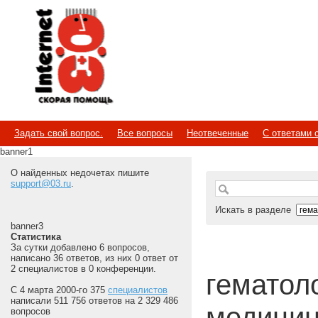
Internet
Скорая помощь
Задать свой вопрос.
Все вопросы
Неотвеченные
С ответами 
banner1
О найденных недочетах пишите
support@03.ru
.
Искать в разделе
banner3
Статистика
За сутки добавлено 6 вопросов,
написано 36 ответов, из них 0 ответ от
2 специалистов в 0 конференции.
гематолог
С 4 марта 2000-го 375
специалистов
написали 511 756 ответов на 2 329 486
медицин
вопросов