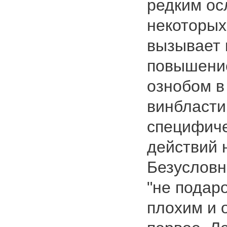
редким ос
некоторых
вызывает 
повышени
ознобом в
винбласти
специфиче
действий н
Безусловн
"не подаро
плохим и 