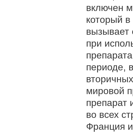
включен м
который в
вызывает 
при испол
препарата
периоде, 
вторичных
мировой п
препарат 
во всех ст
Франция и