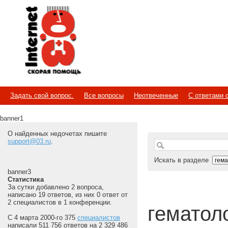
Internet
Скорая помощь
Задать свой вопрос.
Все вопросы
Неотвеченные
С ответами 
banner1
О найденных недочетах пишите
support@03.ru
.
Искать в разделе
banner3
Статистика
За сутки добавлено 2 вопроса,
написано 19 ответов, из них 0 ответ от
2 специалистов в 1 конференции.
гематолог
С 4 марта 2000-го 375
специалистов
написали 511 756 ответов на 2 329 486