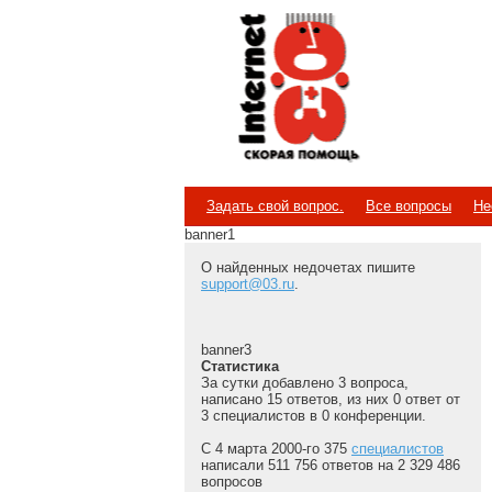
Internet
Скорая помощь
Задать свой вопрос.
Все вопросы
Не
banner1
О найденных недочетах пишите
support@03.ru
.
banner3
Статистика
За сутки добавлено 3 вопроса,
написано 15 ответов, из них 0 ответ от
3 специалистов в 0 конференции.
С 4 марта 2000-го 375
специалистов
написали 511 756 ответов на 2 329 486
вопросов