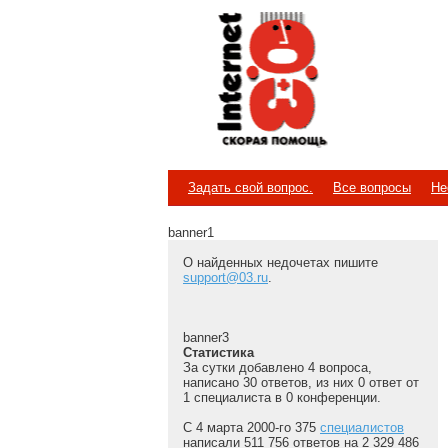
Internet
Скорая помощь
Задать свой вопрос.
Все вопросы
Не
banner1
О найденных недочетах пишите
support@03.ru
.
banner3
Статистика
За сутки добавлено 4 вопроса,
написано 30 ответов, из них 0 ответ от
1 специалиста в 0 конференции.
С 4 марта 2000-го 375
специалистов
написали 511 756 ответов на 2 329 486