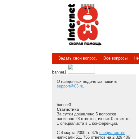
Internet
Скорая помощь
Задать свой вопрос.
Все вопросы
Не
banner1
О найденных недочетах пишите
support@03.ru
.
banner3
Статистика
За сутки добавлено 5 вопросов,
написано 28 ответов, из них 0 ответ от
1 специалиста в 1 конференции.
С 4 марта 2000-го 375
специалистов
написали 511 756 ответов на 2 329 486