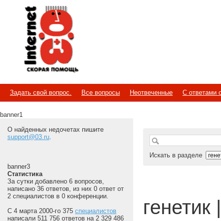
Internet
Скорая помощь
Задать свой вопрос.
Все вопросы
Неотвеченные
С ответами 
banner1
О найденных недочетах пишите
support@03.ru
.
Искать в разделе
banner3
Статистика
За сутки добавлено 6 вопросов,
написано 36 ответов, из них 0 ответ от
2 специалистов в 0 конференции.
генетик |
С 4 марта 2000-го 375
специалистов
написали 511 756 ответов на 2 329 486