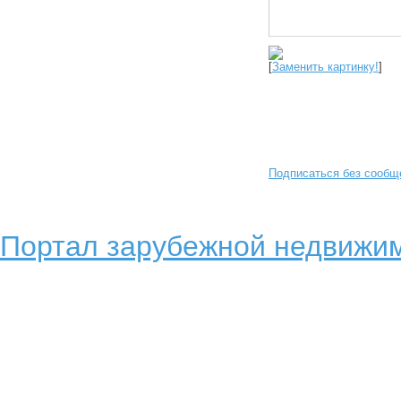
[
Заменить картинку!
]
Подписаться без сообщ
Портал зарубежной недвижим