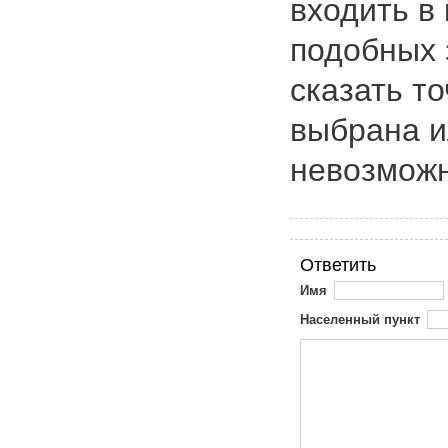
входить в
подобных 
сказать то
выбрана и
невозможн
Ответить
Имя
Населенный пункт