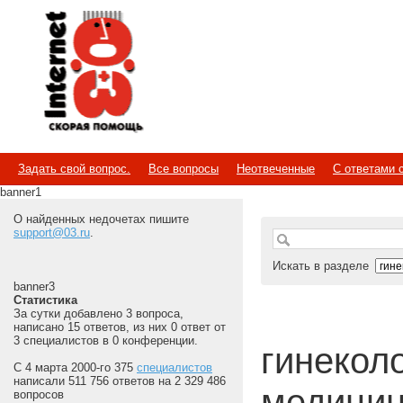
Internet
Скорая помощь
Задать свой вопрос.
Все вопросы
Неотвеченные
С ответами 
banner1
О найденных недочетах пишите
support@03.ru
.
Искать в разделе
banner3
Статистика
За сутки добавлено 3 вопроса,
написано 15 ответов, из них 0 ответ от
3 специалистов в 0 конференции.
гинеколог
С 4 марта 2000-го 375
специалистов
написали 511 756 ответов на 2 329 486
медицин
вопросов