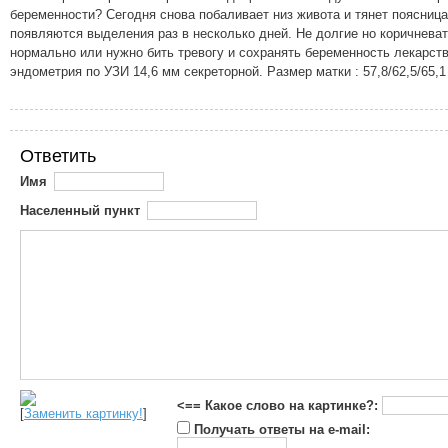
беременности? Сегодня снова побаливает низ живота и тянет поясница
появляются выделения раз в несколько дней. Не долгие но коричневат
нормально или нужно бить тревогу и сохранять беременность лекарст
эндометрия по УЗИ 14,6 мм секреторной. Размер матки : 57,8/62,5/65,1
Ответить
Имя
Населенный пункт
<== Какое слово на картинке?:
[
Заменить картинку!
]
Получать ответы на e-mail: