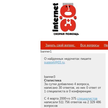
Internet
Скорая помощь
Задать свой вопрос.
Все вопросы
Не
banner1
О найденных недочетах пишите
support@03.ru
.
banner3
Статистика
За сутки добавлено 4 вопроса,
написано 30 ответов, из них 0 ответ от
1 специалиста в 0 конференции.
С 4 марта 2000-го 375
специалистов
написали 511 756 ответов на 2 329 486
вопросов