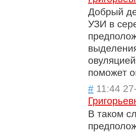
Добрый де
УЗИ в сер
предполож
выделения
овуляцией
поможет о
#
11:44 27
Григорьев
В таком с
предполож