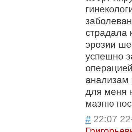
гинеколог
заболеван
страдала 
эрозии ше
успешно з
операцией
анализам 
для меня 
мазню пос
#
22:07 22
Григорьев