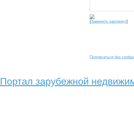
[
Заменить картинку!
]
Подписаться без сообщ
Портал зарубежной недвижим