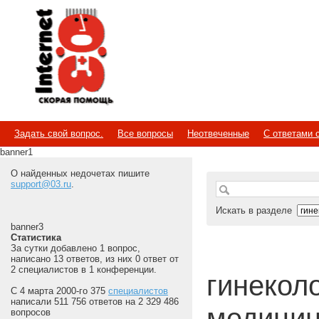
Internet
Скорая помощь
Задать свой вопрос.
Все вопросы
Неотвеченные
С ответами 
banner1
О найденных недочетах пишите
support@03.ru
.
Искать в разделе
banner3
Статистика
За сутки добавлено 1 вопрос,
написано 13 ответов, из них 0 ответ от
2 специалистов в 1 конференции.
гинеколог
С 4 марта 2000-го 375
специалистов
написали 511 756 ответов на 2 329 486
медицин
вопросов