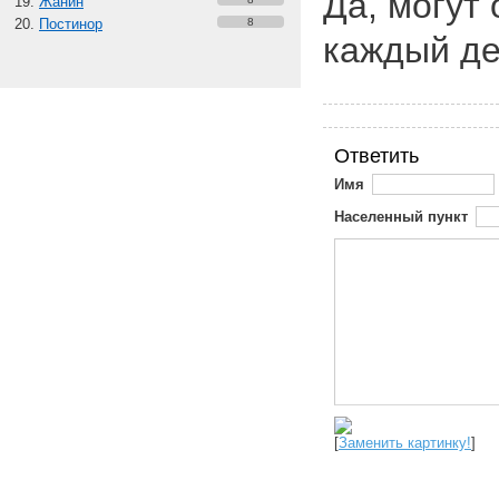
Да, могут
Жанин
Постинор
8
каждый д
Ответить
Имя
Населенный пункт
[
Заменить картинку!
]