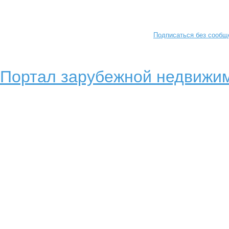
Подписаться без сообщ
Портал зарубежной недвижим