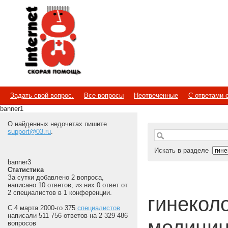
Internet
Скорая помощь
Задать свой вопрос.
Все вопросы
Неотвеченные
С ответами 
banner1
О найденных недочетах пишите
support@03.ru
.
Искать в разделе
banner3
Статистика
За сутки добавлено 2 вопроса,
написано 10 ответов, из них 0 ответ от
2 специалистов в 1 конференции.
гинеколог
С 4 марта 2000-го 375
специалистов
написали 511 756 ответов на 2 329 486
медицин
вопросов