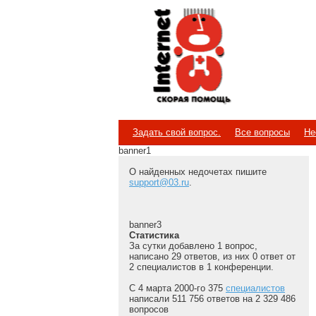
Internet
Скорая помощь
Задать свой вопрос.
Все вопросы
Не
banner1
О найденных недочетах пишите
support@03.ru
.
banner3
Статистика
За сутки добавлено 1 вопрос,
написано 29 ответов, из них 0 ответ от
2 специалистов в 1 конференции.
С 4 марта 2000-го 375
специалистов
написали 511 756 ответов на 2 329 486
вопросов