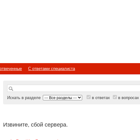
отвеченные
С ответами специалиста
Искать в разделе
в ответах
в вопросах
Извините, сбой сервера.