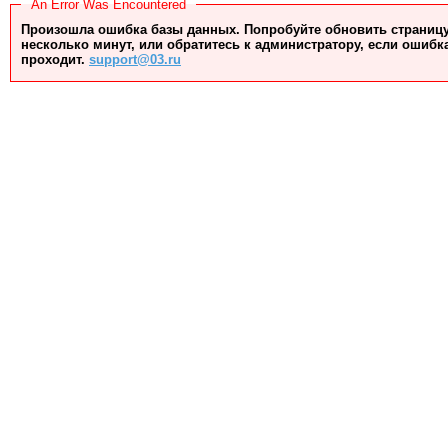
An Error Was Encountered
Произошла ошибка базы данных. Попробуйте обновить страницу
несколько минут, или обратитесь к администратору, если ошибк
проходит.
support@03.ru