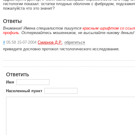
гистологии показал: остатки плодных оболочек с фибродом, подскажи
пожалуйста что это значит?
Ответы
Внимание! Имена специалистов пишутся
красным шрифтом со ссылк
профиль
. Остерегайтесь мошенников, не высылайте никому деньги!
#
05:58 15-07-2004
Смирнов Д.Р.
,
обратиться
приведите дословно протокол гистологического исследования.
Ответить
Имя
Населенный пункт