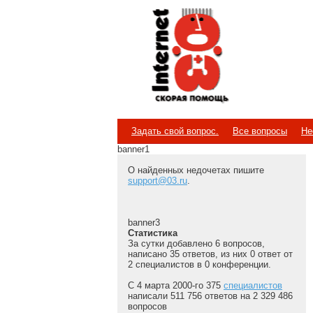
Internet
Скорая помощь
Задать свой вопрос.
Все вопросы
Не
banner1
О найденных недочетах пишите
support@03.ru
.
banner3
Статистика
За сутки добавлено 6 вопросов,
написано 35 ответов, из них 0 ответ от
2 специалистов в 0 конференции.
С 4 марта 2000-го 375
специалистов
написали 511 756 ответов на 2 329 486
вопросов