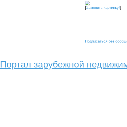
[
Заменить картинку!
]
Подписаться без сообщ
Портал зарубежной недвижим