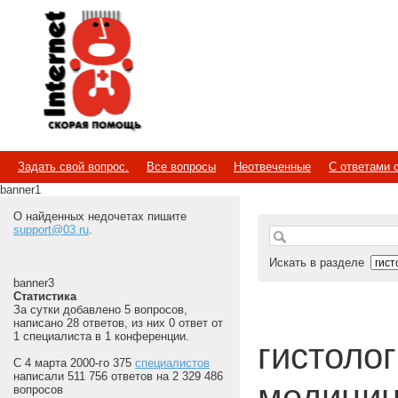
Internet
Скорая помощь
Задать свой вопрос.
Все вопросы
Неотвеченные
С ответами 
banner1
О найденных недочетах пишите
support@03.ru
.
Искать в разделе
banner3
Статистика
За сутки добавлено 5 вопросов,
написано 28 ответов, из них 0 ответ от
1 специалиста в 1 конференции.
гистолог 
С 4 марта 2000-го 375
специалистов
написали 511 756 ответов на 2 329 486
медицин
вопросов