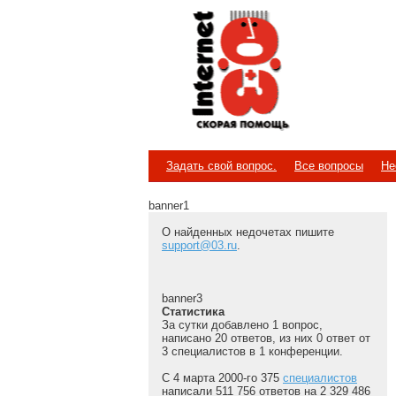
Internet
Скорая помощь
Задать свой вопрос.
Все вопросы
Не
banner1
О найденных недочетах пишите
support@03.ru
.
banner3
Статистика
За сутки добавлено 1 вопрос,
написано 20 ответов, из них 0 ответ от
3 специалистов в 1 конференции.
С 4 марта 2000-го 375
специалистов
написали 511 756 ответов на 2 329 486