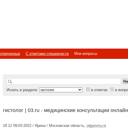
отвеченные
С ответами специалиста
Мои вопросы
Искать в разделе
в ответах
в вопр
гистолог | 03.ru - медицинские консультации онлайн
18:12 09-03-2022 / Ирина / Московская область
,
обратиться