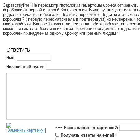
Здравствуйте. На пересмотр гистологии гамартомы бронха отправили.
коробочки от первой и второй бронхоскопии. Была путаница с гистолог
редко встречается в бронхах. Поэтому пересмотр. Подскажите нужно 
коробочки? ( первую пересматривала и подтвердили) но неуверена, чт
мои коробочки. Вопрос 1) нужно ли все равно обе коробочки на пересмо
может ли гистолог без лишних затрат времени определить эти два мат
коробочек принадлежат одному бронху или разным людям?
Ответить
Имя
Населенный пункт
<== Какое слово на картинке?:
[
Заменить картинку!
]
Получать ответы на e-mail: