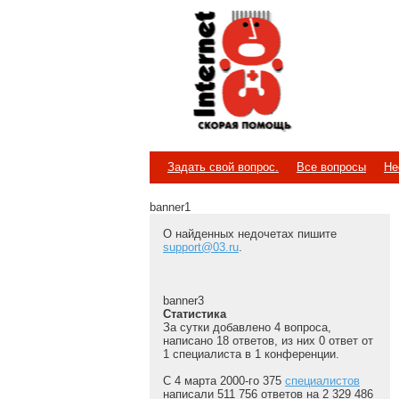
Internet
Скорая помощь
Задать свой вопрос.
Все вопросы
Не
banner1
О найденных недочетах пишите
support@03.ru
.
banner3
Статистика
За сутки добавлено 4 вопроса,
написано 18 ответов, из них 0 ответ от
1 специалиста в 1 конференции.
С 4 марта 2000-го 375
специалистов
написали 511 756 ответов на 2 329 486