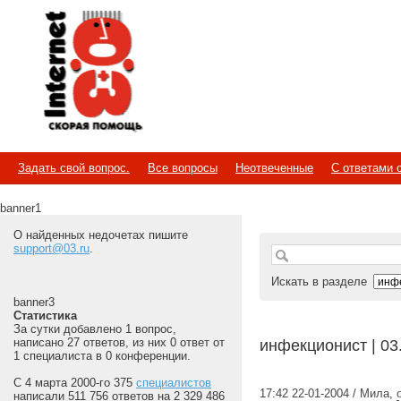
Internet
Скорая помощь
Задать свой вопрос.
Все вопросы
Неотвеченные
С ответами 
banner1
О найденных недочетах пишите
support@03.ru
.
Искать в разделе
banner3
Статистика
За сутки добавлено 1 вопрос,
написано 27 ответов, из них 0 ответ от
инфекционист | 03
1 специалиста в 0 конференции.
С 4 марта 2000-го 375
специалистов
17:42 22-01-2004 / Мила
,
написали 511 756 ответов на 2 329 486