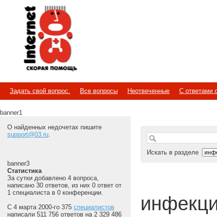
Internet
Скорая помощь
Задать свой вопрос.
Все вопросы
Неотвеченные
С ответами 
banner1
О найденных недочетах пишите
support@03.ru
.
Искать в разделе
banner3
Статистика
За сутки добавлено 4 вопроса,
написано 30 ответов, из них 0 ответ от
1 специалиста в 0 конференции.
инфекцио
С 4 марта 2000-го 375
специалистов
написали 511 756 ответов на 2 329 486