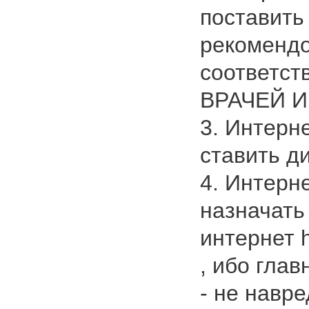
поставить
рекомендо
соответс
ВРАЧЕЙ И
3. Интерн
ставить ди
4. Интерн
назначать
интернет h
, ибо гла
- не навр