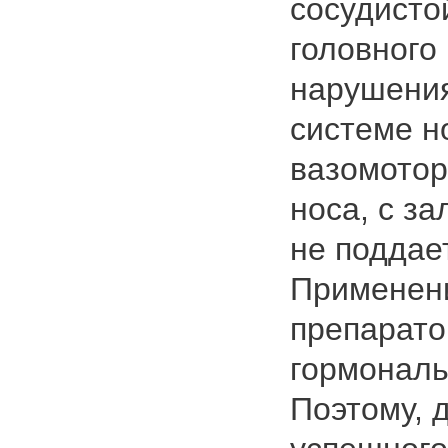
сосудисто
головного 
нарушения
системе н
вазомотор
носа, с з
не поддае
Применен
препарато
гормональ
Поэтому, 