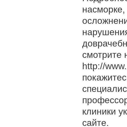
насморке,
осложнени
нарушения
доврачебн
смотрите 
http://www.
покажитес
специалис
профессор
клиники у
сайте.