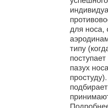
успешного
индивиду
противово
для носа,
аэродинам
типу (когд
поступает
пазух нос
простуду)
подбирает
принимают
Подробнее