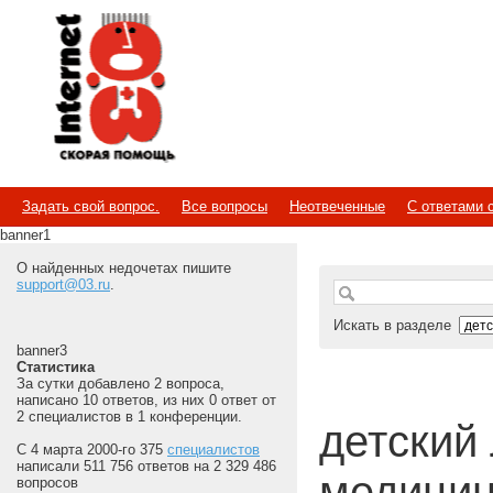
Internet
Скорая помощь
Задать свой вопрос.
Все вопросы
Неотвеченные
С ответами 
banner1
О найденных недочетах пишите
support@03.ru
.
Искать в разделе
banner3
Статистика
За сутки добавлено 2 вопроса,
написано 10 ответов, из них 0 ответ от
2 специалистов в 1 конференции.
детский 
С 4 марта 2000-го 375
специалистов
написали 511 756 ответов на 2 329 486
медицин
вопросов