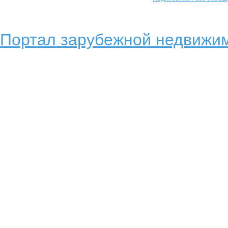
Портал зарубежной недвижим