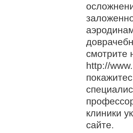
осложнени
заложенно
аэродинам
доврачебн
смотрите 
http://www.
покажитес
специалис
профессор
клиники у
сайте.