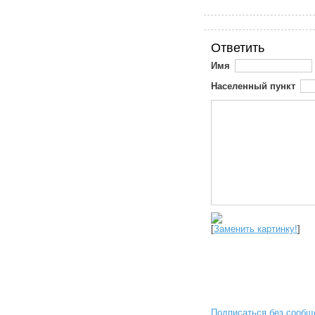
Ответить
Имя
Населенный пункт
[
Заменить картинку!
]
Подписаться без сообщ