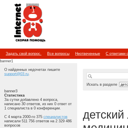
Internet
Скорая помощь
Задать свой вопрос.
Все вопросы
Неотвеченные
С ответами 
banner1
О найденных недочетах пишите
support@03.ru
.
Искать в разделе
banner3
Статистика
За сутки добавлено 4 вопроса,
написано 30 ответов, из них 0 ответ от
1 специалиста в 0 конференции.
детский 
С 4 марта 2000-го 375
специалистов
написали 511 756 ответов на 2 329 486
медицин
вопросов