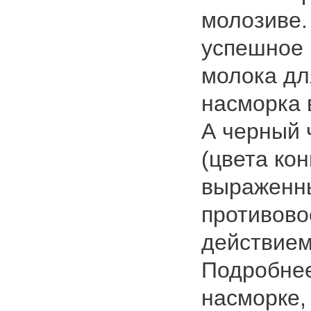
молозиве.
успешное 
молока дл
насморка 
А черный 
(цвета ко
выраженн
противов
действием
Подробнее
насморке,