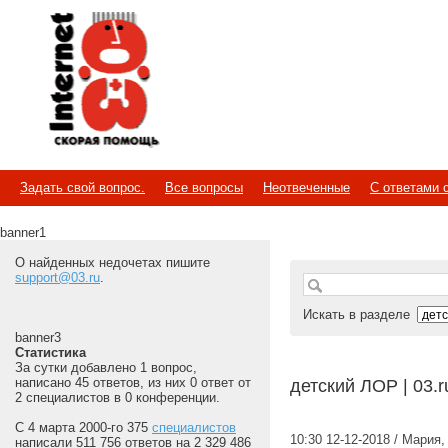
Internet
Скорая помощь
Задать свой вопрос.
Все вопросы
Неотвеченные
С ответами 
banner1
О найденных недочетах пишите
support@03.ru
.
Искать в разделе
banner3
Статистика
За сутки добавлено 1 вопрос,
написано 45 ответов, из них 0 ответ от
детский ЛОР | 03.
2 специалистов в 0 конференции.
С 4 марта 2000-го 375
специалистов
10:30 12-12-2018 / Мария
написали 511 756 ответов на 2 329 486